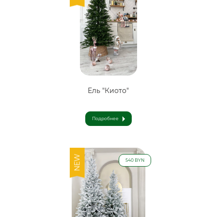
Ель "Киото"
Подробнее
NEW
540 BYN