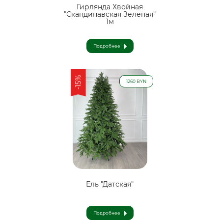
Гирлянда Хвойная
"Скандинавская Зеленая"
1м
Подробнее
-15%
1260 BYN
Ель "Датская"
Подробнее