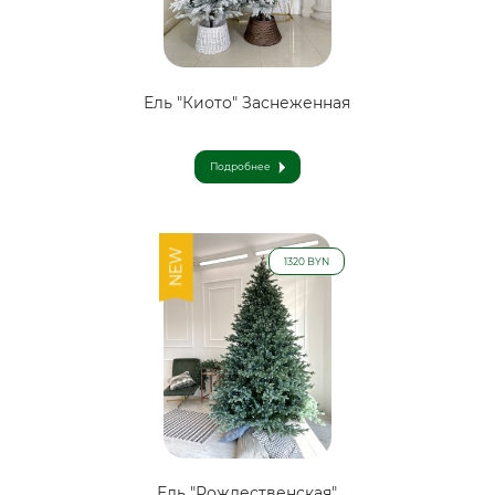
Ель "Киото" Заснеженная
Подробнее
NEW
1320 BYN
Ель "Рождественская"