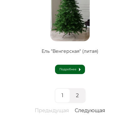
Ель "Венгерская" (литая)
Подробнее
1
2
Предыдущая
Следующая