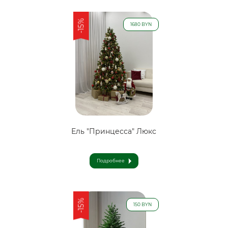
-15%
1680 BYN
Ель "Принцесса" Люкс
Подробнее
-15%
150 BYN