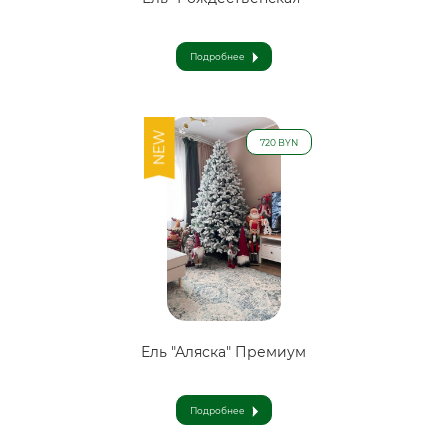
Подробнее
NEW
720 BYN
Ель "Аляска" Премиум
Подробнее