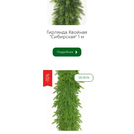
Гирлянда Хвойная
"Сибирская" 1 м
Подробнее
-15%
120 BYN